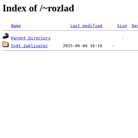
Index of /~rozlad
Name
Last modified
Size
De
Parent Directory
Svět Zaklínače/