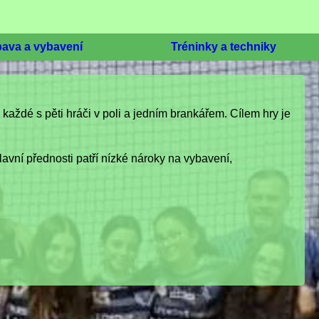
ava a vybavení
Tréninky a techniky
, každé s pěti hráči v poli a jedním brankářem. Cílem hry je
lavní přednosti patří nízké nároky na vybavení,