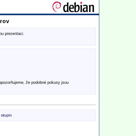
trov
ou prezentaci.
v upozorňujeme, že podobné pokusy jsou
e skupin